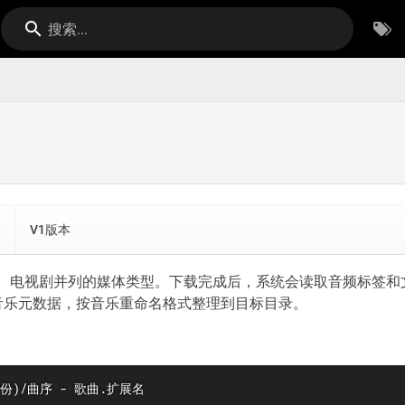
搜索...
V1版本
影、电视剧并列的媒体类型。下载完成后，系统会读取音频标签和
音乐元数据，按音乐重命名格式整理到目标目录。
份)/曲序 - 歌曲.扩展名