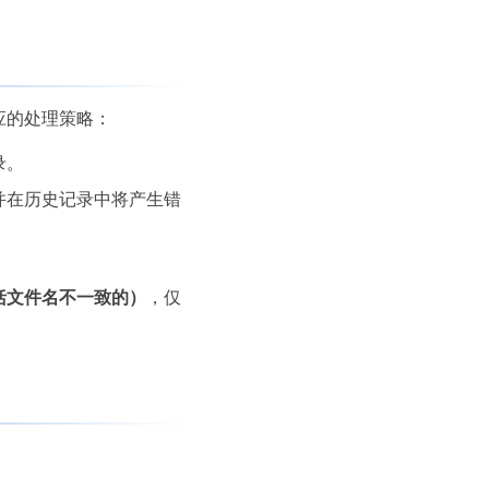
应的处理策略：
录。
并在历史记录中将产生错
括文件名不一致的）
，仅