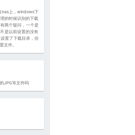
nas上，windows下
整理的时候识别的下载
里有两个疑问，一个是
，是不是以前设置的没有
里设置了下载目录，但
配置文件。
的JPG等文件吗