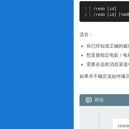
/redo [id]

/redo [id] [tm
适合：
你已经知道正确的媒体
想直接指定电影 / 
需要在远程消息渠道
如果并不确定该如何修
评论
10026