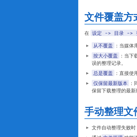
文件覆盖方
设定 -> 目录 ->
在
从不覆盖
：当媒体
按大小覆盖
：当下
误的整理记录。
总是覆盖
：直接使
仅保留最新版本
：
保留下载整理的最新
手动整理文
文件自动整理失败时