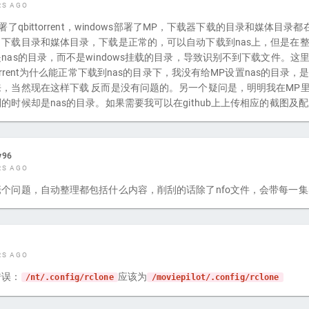
RS AGO
部署了qbittorrent，windows部署了MP，下载器下载的目录和媒体目录都在
了下载目录和媒体目录，下载是正常的，可以自动下载到nas上，但是在
nas的目录，而不是windows挂载的目录，导致识别不到下载文件。这
ttorrent为什么能正常下载到nas的目录下，我没有给MP设置nas的目录
来，当然现在这样下载 反而是没有问题的。另一个疑问是，明明我在MP
的时候却是nas的目录。如果需要我可以在github上上传相应的截图及
y96
RS AGO
个问题，自动整理都包括什么内容，削刮的话除了nfo文件，会带每一集
RS AGO
错误：
应该为
/nt/.config/rclone
/moviepilot/.config/rclone