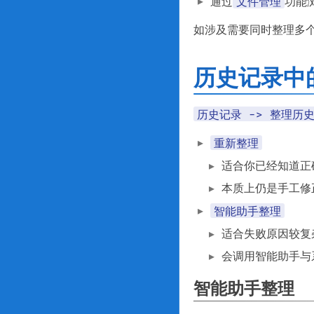
文件管理
通过
功能
如涉及需要同时整理多
历史记录中
历史记录 -> 整理历
重新整理
适合你已经知道正
本质上仍是手工修
智能助手整理
适合失败原因较复
会调用智能助手与
智能助手整理