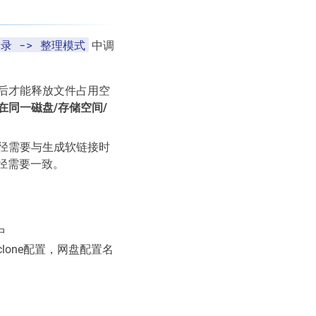
目录 -> 整理模式
中调
后才能释放文件占用空
在同一磁盘/存储空间/
径需要与生成软链接时
路径需要一致。
中
clone配置，网盘配置名